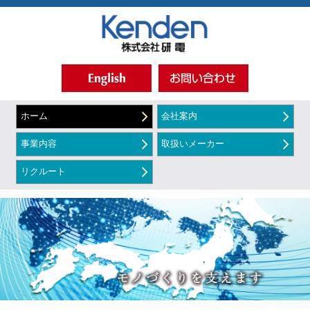
ホーム
会社案内
事業内容
取扱いメーカー
リクルート